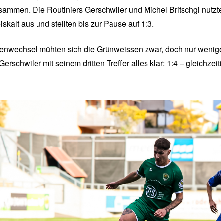
ammen. Die Routiniers Gerschwiler und Michel Britschgi nutzt
skalt aus und stellten bis zur Pause auf 1:3.
enwechsel mühten sich die Grünweissen zwar, doch nur wenig
erschwiler mit seinem dritten Treffer alles klar: 1:4 – gleichzeit