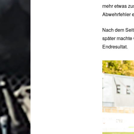
mehr etwas zus
Abwehrfehler ei
Nach dem Seit
später machte G
Endresultat.