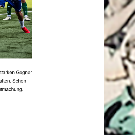
 starken Gegner
halten. Schon
gutmachung.