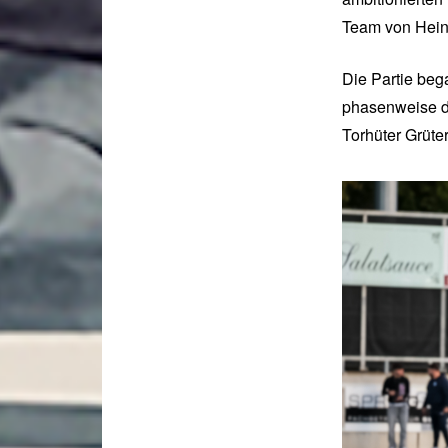
Team von Heinz
Die Partie beg
phasenweise da
Torhüter Grüter