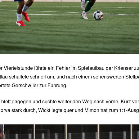
r Viertelstunde führte ein Fehler im Spielaufbau der Krienser z
ttau schaltete schnell um, und nach einem sehenswerten Steil
ertete Gerschwiler zur Führung.
ielt dagegen und suchte weiter den Weg nach vorne. Kurz vor
norva stark durch, Wicki legte quer und Mimon traf zum 1:1-Ausg