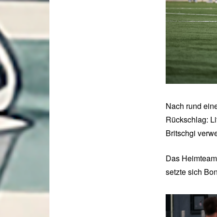
Nach rund eine
Rückschlag: Li
Britschgi verw
Das Heimteam h
setzte sich Bo