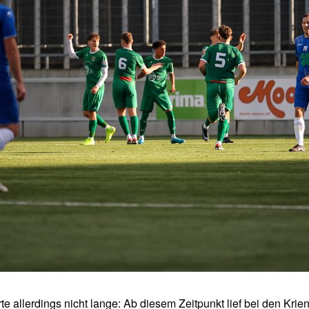
te allerdings nicht lange: Ab diesem Zeitpunkt lief bei den Kri