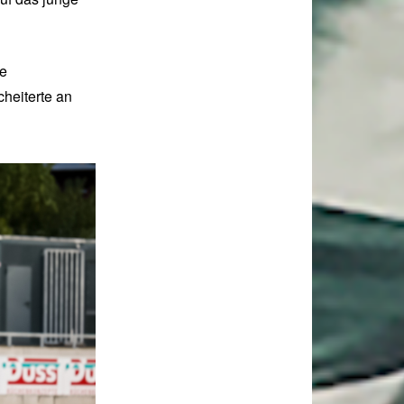
te
cheiterte an