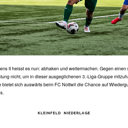
ens II heisst es nun: abhaken und weitermachen. Gegen einen
istung nicht, um in dieser ausgeglichenen 3.-Liga-Gruppe mitzu
 bietet sich auswärts beim FC Nottwil die Chance auf Wieder
s.
KLEINFELD
NIEDERLAGE