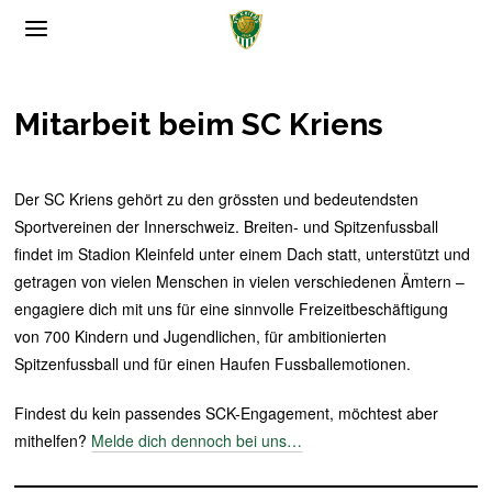
SalzburgApotheke.com
�
Mitarbeit beim SC Kriens
Der SC Kriens gehört zu den grössten und bedeutendsten
Sportvereinen der Innerschweiz. Breiten- und Spitzenfussball
findet im Stadion Kleinfeld unter einem Dach statt, unterstützt und
getragen von vielen Menschen in vielen verschiedenen Ämtern –
engagiere dich mit uns für eine sinnvolle Freizeitbeschäftigung
von 700 Kindern und Jugendlichen, für ambitionierten
Spitzenfussball und für einen Haufen Fussballemotionen.
Findest du kein passendes SCK-Engagement, möchtest aber
mithelfen?
Melde dich dennoch bei uns…