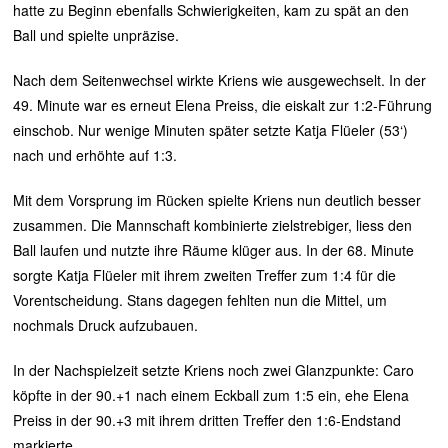
hatte zu Beginn ebenfalls Schwierigkeiten, kam zu spät an den
Ball und spielte unpräzise.
Nach dem Seitenwechsel wirkte Kriens wie ausgewechselt. In der
49. Minute war es erneut Elena Preiss, die eiskalt zur 1:2-Führung
einschob. Nur wenige Minuten später setzte Katja Flüeler (53‘)
nach und erhöhte auf 1:3.
Mit dem Vorsprung im Rücken spielte Kriens nun deutlich besser
zusammen. Die Mannschaft kombinierte zielstrebiger, liess den
Ball laufen und nutzte ihre Räume klüger aus. In der 68. Minute
sorgte Katja Flüeler mit ihrem zweiten Treffer zum 1:4 für die
Vorentscheidung. Stans dagegen fehlten nun die Mittel, um
nochmals Druck aufzubauen.
In der Nachspielzeit setzte Kriens noch zwei Glanzpunkte: Caro
köpfte in der 90.+1 nach einem Eckball zum 1:5 ein, ehe Elena
Preiss in der 90.+3 mit ihrem dritten Treffer den 1:6-Endstand
markierte.