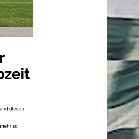
r
bzeit
 und diesen
 mehr so