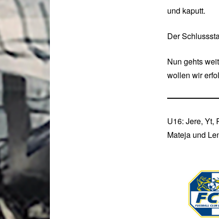
und kaputt.
Der Schlusssta
Nun gehts weit
wollen wir erfo
U16: Jere, Yt, 
Mateja und Le