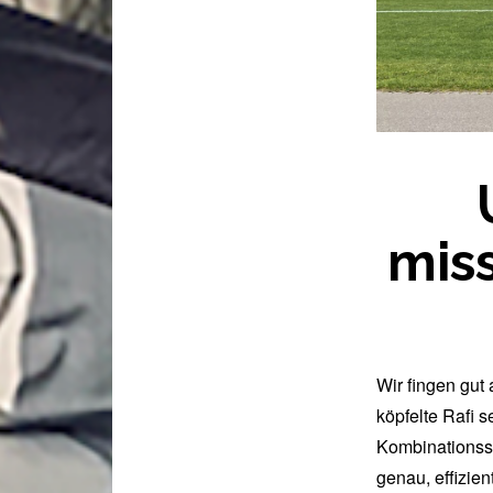
miss
Wir fingen gut
köpfelte Rafi 
Kombinationssp
genau, effizie