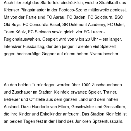
Auch hier zeigt das Starterfeld eindrücklich, welche Strahlkraft das
Krienser Pfingstmaster in der Footeco-Szene mittlerweile geniesst.
Mit von der Partie sind FC Aarau, FC Baden, FC Solothurn, BSC
Old Boys, FC Concordia Basel, SR Delémont Academy, FC Uster,
Team Köniz, FC Steinach sowie gleich vier FC-Luzern-
Regionalauswahlen. Gespielt wird von 9 bis 20 Uhr – ein langer,
intensiver Fussballtag, der den jungen Talenten viel Spielzeit
gegen hochkarätige Gegner auf einem hohen Niveau beschert.
An den beiden Turniertagen werden über 1000 Zuschauerinnen
und Zuschauer im Stadion Kleinfeld erwartet: Spieler, Trainer,
Betreuer und Offizielle aus dem ganzen Land und dem nahen
Ausland. Dazu Hunderte von Eltern, Geschwister und Grosseltern,
die ihre Kinder und Enkelkinder anfeuern. Das Stadion Kleinfeld ist
an beiden Tagen fest in der Hand des Junioren-Spitzenfussballs.