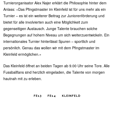
Turnierorganisator Alex Najer erklärt die Philosophie hinter dem
Anlass: «Das Pfingstmaster im Kleinfeld ist für uns mehr als ein
Turnier – es ist ein weiterer Beitrag zur Juniorenförderung und
bietet für alle involvierten auch eine Möglichkeit zum
gegenseitigen Austausch. Junge Talente brauchen solche
Begegnungen auf hohem Niveau um sich weiterzuentwickeln. Ein
internationales Turnier hinterlässt Spuren – sportlich und
persönlich. Genau das wollen wir mit dem Pfingstmaster im
Kleinfeld ermöglichen.»
Das Kleinfeld öffnet an beiden Tagen ab 9.00 Uhr seine Tore. Alle
Fussballfans sind herzlich eingeladen, die Talente von morgen
hautnah mit zu erleben.
FE13
FE14
KLEINFELD