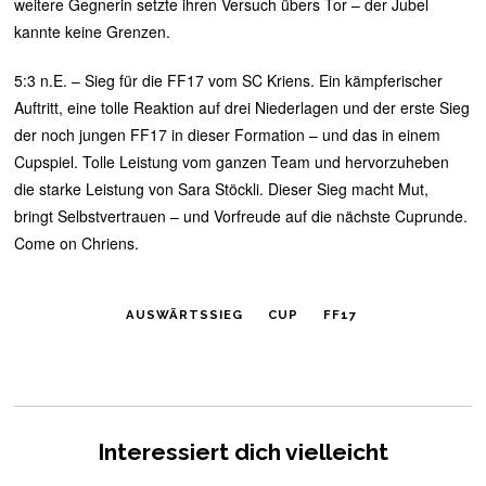
weitere Gegnerin setzte ihren Versuch übers Tor – der Jubel
kannte keine Grenzen.
5:3 n.E. – Sieg für die FF17 vom SC Kriens. Ein kämpferischer
Auftritt, eine tolle Reaktion auf drei Niederlagen und der erste Sieg
der noch jungen FF17 in dieser Formation – und das in einem
Cupspiel. Tolle Leistung vom ganzen Team und hervorzuheben
die starke Leistung von Sara Stöckli. Dieser Sieg macht Mut,
bringt Selbstvertrauen – und Vorfreude auf die nächste Cuprunde.
Come on Chriens.
AUSWÄRTSSIEG
CUP
FF17
Interessiert dich vielleicht