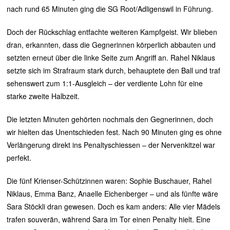
nach rund 65 Minuten ging die SG Root/Adligenswil in Führung.
Doch der Rückschlag entfachte weiteren Kampfgeist. Wir blieben
dran, erkannten, dass die Gegnerinnen körperlich abbauten und
setzten erneut über die linke Seite zum Angriff an. Rahel Niklaus
setzte sich im Strafraum stark durch, behauptete den Ball und traf
sehenswert zum 1:1-Ausgleich – der verdiente Lohn für eine
starke zweite Halbzeit.
Die letzten Minuten gehörten nochmals den Gegnerinnen, doch
wir hielten das Unentschieden fest. Nach 90 Minuten ging es ohne
Verlängerung direkt ins Penaltyschiessen – der Nervenkitzel war
perfekt.
Die fünf Krienser-Schützinnen waren: Sophie Buschauer, Rahel
Niklaus, Emma Banz, Anaelle Eichenberger – und als fünfte wäre
Sara Stöckli dran gewesen. Doch es kam anders: Alle vier Mädels
trafen souverän, während Sara im Tor einen Penalty hielt. Eine